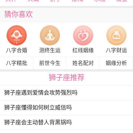
猜你喜欢
八字合婚
测终生运
红线姻缘
八字财运
八字精批
前世今生
姓名配对
姻缘分析
狮子座推荐
狮子座遇到爱情会攻势强烈吗
狮子座懂得如何树立威信吗
狮子座会主动替人背黑锅吗