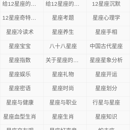
给12星座的忠告
给12星座的14句心里话
12星座沉默
12星座奇特眼神
星座考题
星座心理学
星座冷读术
星座养生
星座手相
星座宝宝
八十八星座
中国古代星座
星座指数
关于星座的资料
星座星象分析
星座娱乐
星座礼物
星座开运
星座密语
星座时尚
星座划分
星座与健康
星座与职业
行星与星座
星座血型生肖
星座生肖
星座知识