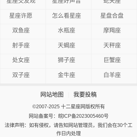
星座交友观
星座好声音
蛇夫座
星座许愿
怎么看星座
星盘合盘
双鱼座
水瓶座
摩羯座
射手座
天蝎座
天秤座
处女座
狮子座
巨蟹座
双子座
金牛座
白羊座
网站地图
|
我要投稿
©2007-2025 十二星座网版权所有
网站备案号：皖ICP备2023005460号
法律声明：如有侵权，请告知网站管理员，我们会在30个工
作日内处理