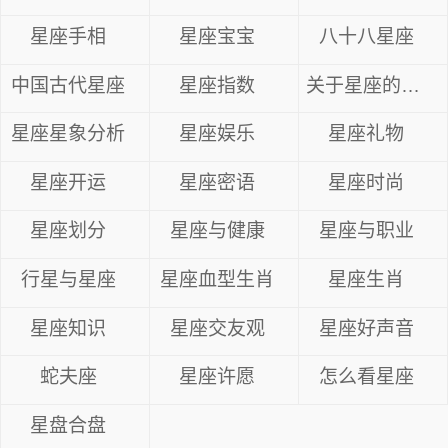
星座手相
星座宝宝
八十八星座
中国古代星座
星座指数
关于星座的资料
星座星象分析
星座娱乐
星座礼物
星座开运
星座密语
星座时尚
星座划分
星座与健康
星座与职业
行星与星座
星座血型生肖
星座生肖
星座知识
星座交友观
星座好声音
蛇夫座
星座许愿
怎么看星座
星盘合盘