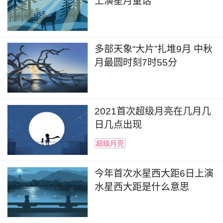
上演星月童话
多部天象“大片”扎堆9月 中秋
月最圆时刻7时55分
2021首次超级月亮在几月几
日几点出现
超级月亮
今年首次水星西大距6日上演
水星西大距是什么意思