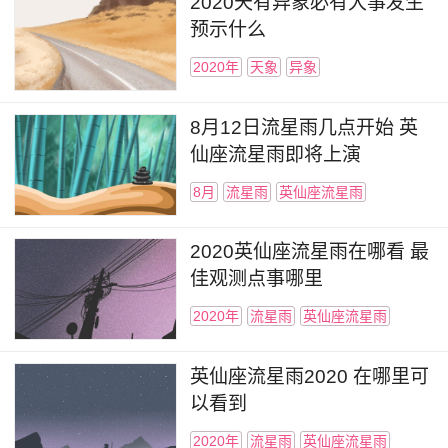
2020天有异象必有大事发生
预示什么
2020年
天象
异象
8月12日流星雨几点开始 英
仙座流星雨即将上演
8月
流星雨
英仙座流星雨
2020英仙座流星雨在哪看 最
佳观测点事哪里
2020年
流星雨
英仙座流星雨
英仙座流星雨2020 在哪里可
以看到
2020年
流星雨
英仙座流星雨