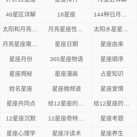
48星区详解
18星座
144种日月星座
太阳和月亮星座
月亮星座性格解析
太阳水星星座组合
月亮星座需要什么
星座日期
星座由来
星座月份
365星座物语
星座顺序
星座揭秘
星座漫画
占星知识
姓名星座
星座微频道
星座爱情
星座共同点
给12星座的忠告
给12星座的14句心里话
12星座沉默
12星座奇特眼神
星座考题
星座心理学
星座冷读术
星座养生