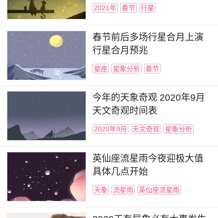
2021年
春节
行星
春节前后多场行星合月上演
行星合月预兆
星座
星象分析
春节
今年的天象奇观 2020年9月
天文奇观时间表
2020年9月
天文奇观
星象分析
英仙座流星雨今夜迎极大值
具体几点开始
天象
流星雨
英仙座流星雨