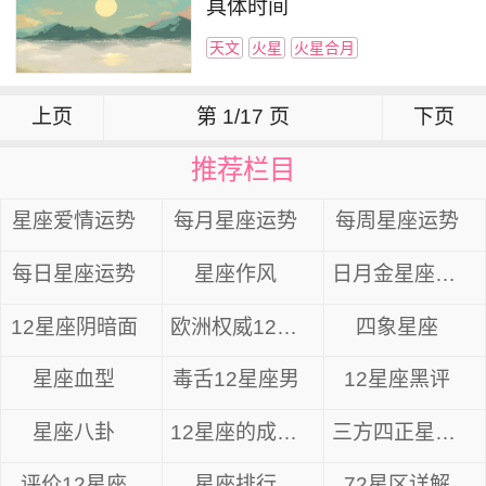
具体时间
天文
火星
火星合月
上页
第 1/17 页
下页
推荐栏目
星座爱情运势
每月星座运势
每周星座运势
每日星座运势
星座作风
日月金星座组合
12星座阴暗面
欧洲权威12星座分析
四象星座
星座血型
毒舌12星座男
12星座黑评
星座八卦
12星座的成长方式
三方四正星座分析
评价12星座
星座排行
72星区详解