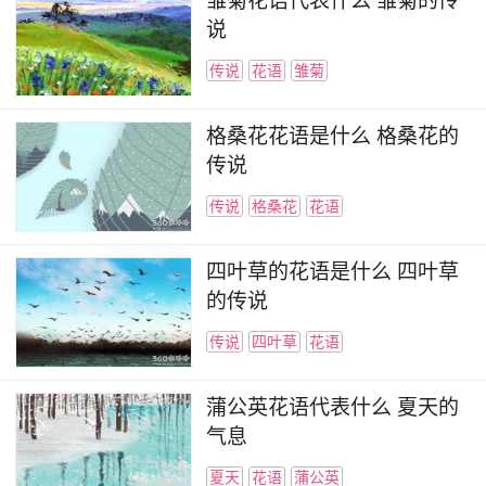
雏菊花语代表什么 雏菊的传
说
传说
花语
雏菊
格桑花花语是什么 格桑花的
传说
传说
格桑花
花语
四叶草的花语是什么 四叶草
的传说
传说
四叶草
花语
蒲公英花语代表什么 夏天的
气息
夏天
花语
蒲公英