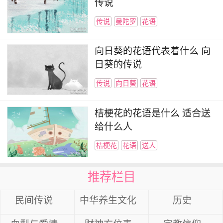
传说
传说
曼陀罗
花语
向日葵的花语代表着什么 向
日葵的传说
传说
向日葵
花语
桔梗花的花语是什么 适合送
给什么人
桔梗花
花语
送人
推荐栏目
民间传说
中华养生文化
历史