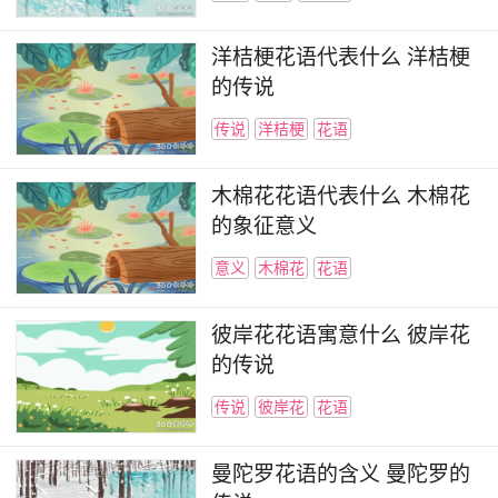
洋桔梗花语代表什么 洋桔梗
的传说
传说
洋桔梗
花语
木棉花花语代表什么 木棉花
的象征意义
意义
木棉花
花语
彼岸花花语寓意什么 彼岸花
的传说
传说
彼岸花
花语
曼陀罗花语的含义 曼陀罗的