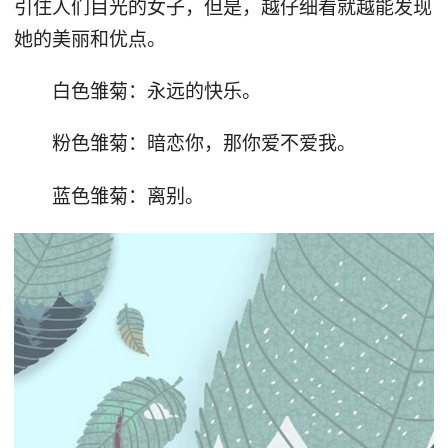
引住人们目光的女子，但是，越仔细看就越能发现
她的美丽和优点。
白色雏菊：永远的快乐。
粉色雏菊：暗恋你，那你爱不爱我。
蓝色雏菊：离别。