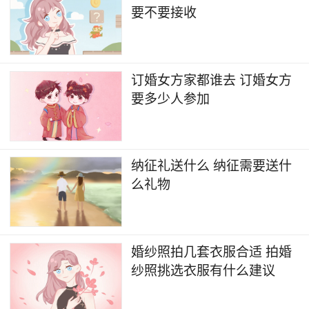
要不要接收
订婚女方家都谁去 订婚女方
要多少人参加
纳征礼送什么 纳征需要送什
么礼物
婚纱照拍几套衣服合适 拍婚
纱照挑选衣服有什么建议