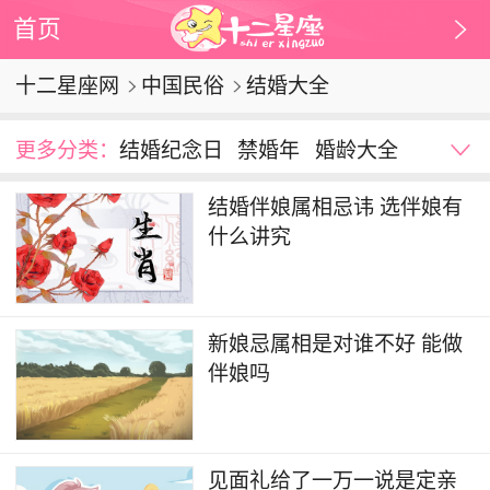
首页
十二星座网
中国民俗
结婚大全
更多分类：
结婚纪念日
禁婚年
婚龄大全
结婚伴娘属相忌讳 选伴娘有
什么讲究
新娘忌属相是对谁不好 能做
伴娘吗
见面礼给了一万一说是定亲