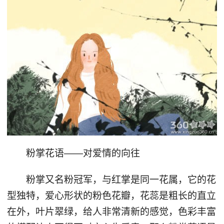
粉掌花语——对爱情的向往
粉掌又名粉冠军，与红掌是同一花属，它的花
型独特，爱心形状的粉色花瓣，花蕊是粗长的直立
在外，叶片翠绿，给人非常清新的感觉，色彩丰富