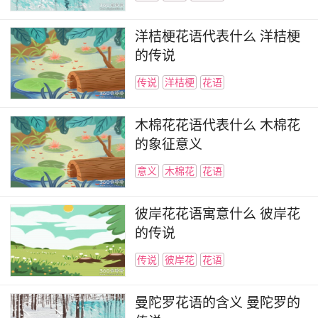
洋桔梗花语代表什么 洋桔梗
的传说
传说
洋桔梗
花语
木棉花花语代表什么 木棉花
的象征意义
意义
木棉花
花语
彼岸花花语寓意什么 彼岸花
的传说
传说
彼岸花
花语
曼陀罗花语的含义 曼陀罗的