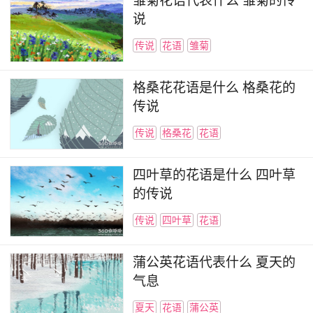
雏菊花语代表什么 雏菊的传
说
传说
花语
雏菊
格桑花花语是什么 格桑花的
传说
传说
格桑花
花语
四叶草的花语是什么 四叶草
的传说
传说
四叶草
花语
蒲公英花语代表什么 夏天的
气息
夏天
花语
蒲公英