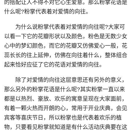
的搭配让人不得不对它心生爱意。那么粉掌花语是
什么呢?粉掌代表着对爱情的向往。
为什么说粉掌代表着对爱情的向往呢?大家可
以看一下它的花瓣形状以及颜色，粉色是无数少女
心中的梦幻颜色，而它的花瓣又仿佛爱心一般，花
蕊长长的往上延伸，仿佛在向往着什么，整体组合
起来恰好应征了它的花语对爱情的向往。
除了对爱情的向往这层意思还有另外的意义，
那么另外的粉掌花语是什么呢?其实粉掌一直以来
都是以热烈、豪放、欢乐的寓意呈现在大家面前，
有着一颗火热而开朗的心，常用于开业庆典，会见
宾客等喜庆节日，所以粉掌也是代表着欢乐的植
物，只要看见粉掌就知道是有什么活动庆典要在这