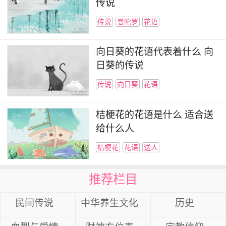
传说
传说
曼陀罗
花语
向日葵的花语代表着什么 向
日葵的传说
传说
向日葵
花语
桔梗花的花语是什么 适合送
给什么人
桔梗花
花语
送人
推荐栏目
民间传说
中华养生文化
历史