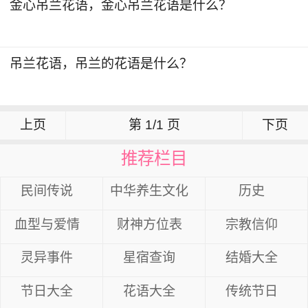
金心吊兰花语，金心吊兰花语是什么？
吊兰花语，吊兰的花语是什么？
上页
第 1/1 页
下页
推荐栏目
民间传说
中华养生文化
历史
血型与爱情
财神方位表
宗教信仰
灵异事件
星宿查询
结婚大全
节日大全
花语大全
传统节日