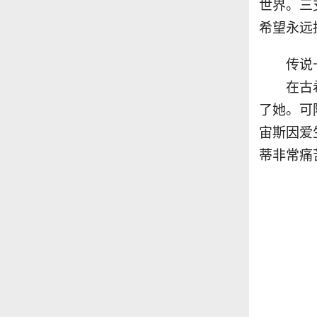
世界。三
希望永远
传说
在古希腊
了她。可
宙斯因爱
蒂非常痛