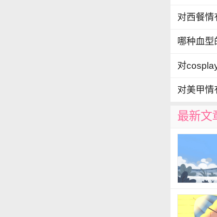
女孩就在
对西餐情
足了泪水
瞎了！女
哪种血型
开了，并
对cosp
却发现红
到他以及
对美甲情
而牺牲。
最新文
红色玫瑰
自己能够
你可
兼任
白玫
介绍