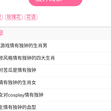
是有一天男孩离开了去寻找红玫瑰。那时，世界上还
颜色都是很单调的白色。女孩就在湖边把写着自己心
说
玫瑰花
花语
，小船漂到了中心，仙女出现了。给女孩一粒种子并
泪去灌溉。
章
旧游戏情有独钟的生肖男
修风格情有独钟的四大生肖
对苦瓜是情有独钟
情有独钟的生肖女
对cosplay情有独钟
生情有独钟的血型