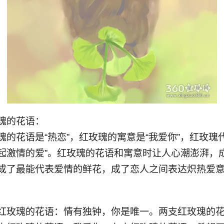
的花语：
花语是“热恋”，红玫瑰的寓意是“我爱你”，红玫瑰代
起激情的爱”。红玫瑰的花语和寓意时让人心潮澎湃，
成了最能代表爱情的鲜花，成了恋人之间表达炽热爱
瑰的花语：情有独钟，你是唯一。两支红玫瑰的花