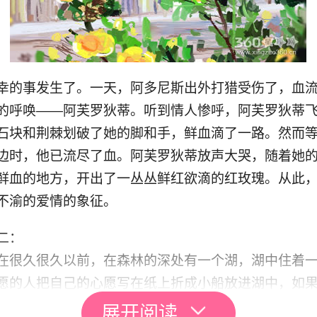
事发生了。一天，阿多尼斯出外打猎受伤了，血流
的呼唤——阿芙罗狄蒂。听到情人惨呼，阿芙罗狄蒂
石块和荆棘划破了她的脚和手，鲜血滴了一路。然而
边时，他已流尽了血。阿芙罗狄蒂放声大哭，随着她
鲜血的地方，开出了一丛丛鲜红欲滴的红玫瑰。从此
不渝的爱情的象征。
二：
久很久以前，在森林的深处有一个湖，湖中住着一
愿的人把自己的心愿写在纸上折成小船放进湖中，如
漂的湖中心的话，仙女就会达成愿望。有个女孩一直
展开阅读