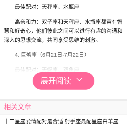
最佳配对：天秤座、水瓶座
高亲和力：双子座和天秤座、水瓶座都富有智
慧和好奇心，他们彼此之间可以进行有趣的沟通和
深入的思想交流，共同享受思维的刺激。
4. 巨蟹座（6月21日-7月22日）
最佳配对：天蝎座、双鱼座
展开阅读
高亲和力：巨蟹座和天蝎座、双鱼座都非常敏
感和情感丰富，他们能够理解对方的情感需求，彼
此之间形成深厚的情感纽带。
相关文章
5. 狮子座（7月23日-8月22日）
十二星座爱情配对最合适 射手座最配星座白羊座