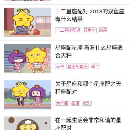
十二星座配对 2018的双鱼座
有什么结果
十二星座配对
双鱼座
结果
星座配星座 看看什么星座适
合天秤
天秤
星座配星座
适合
关于星座和哪个星座配之天
秤座配对
天秤座
星座
配对
在一起生活会非常和谐的星
座配对