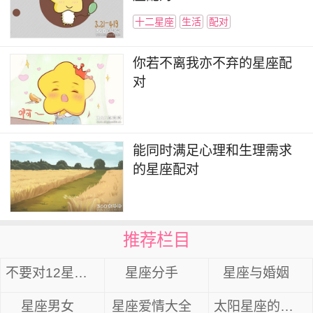
十二星座
生活
配对
你若不离我亦不弃的星座配
对
能同时满足心理和生理需求
的星座配对
推荐栏目
不要对12星座先动感情
星座分手
星座与婚姻
星座男女
星座爱情大全
太阳星座的爱情