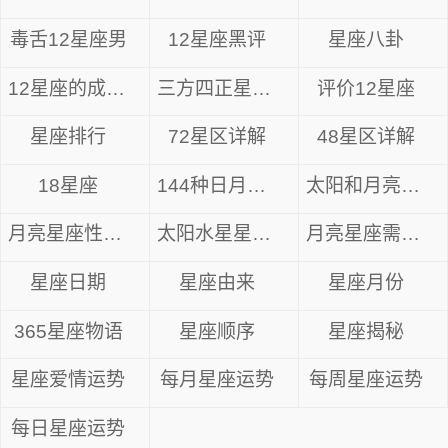
毒舌12星座男
12星座黑评
星座八卦
12星座的成长方式
三方四正星座分析
评价12星座
星座排行
72星区详解
48星区详解
18星座
144种日月星座
太阳和月亮星座
月亮星座性格解析
太阳水星星座组合
月亮星座需要什么
星座日期
星座由来
星座月份
365星座物语
星座顺序
星座揭秘
星座爱情运势
每月星座运势
每周星座运势
每日星座运势