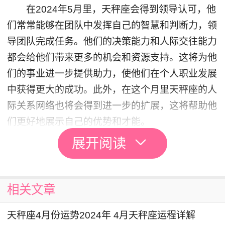
在2024年5月里，天秤座会得到领导认可，他
们常常能够在团队中发挥自己的智慧和判断力，领
导团队完成任务。他们的决策能力和人际交往能力
都会给他们带来更多的机会和资源支持。这将为他
们的事业进一步提供助力，使他们在个人职业发展
中获得更大的成功。此外，在这个月里天秤座的人
际关系网络也将会得到进一步的扩展，这将帮助他
们更好地展示自己的优势和才能。
展开阅读
感情运
在2024年5月里，单身的天秤座可能会结识一
相关文章
些新的人，并与其中某个人产生浓厚的吸引力。然
而，天秤座需要保持冷静和理性，确保对方与自己
天秤座4月份运势2024年 4月天秤座运程详解
的价值观和生活目标相符。只有双方真正了解和信