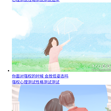
你面对强权的时候 会放低姿态吗
强权
心理测试
性格测试
测试