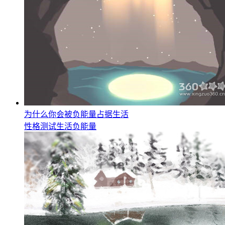
为什么你会被负能量占据生活
性格测试
生活
负能量