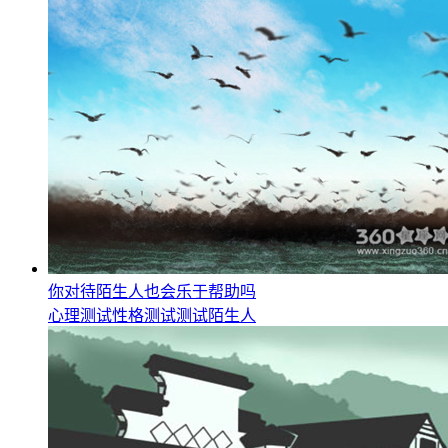
你对待陌生人也会乐于帮助吗
心理测试
性格测试
测试
陌生人