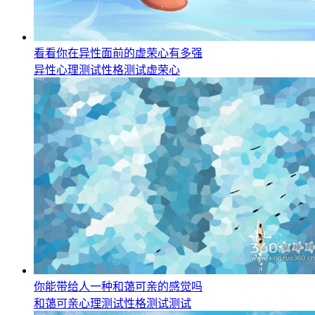
看看你在异性面前的虚荣心有多强
异性
心理测试
性格测试
虚荣心
你能带给人一种和蔼可亲的感觉吗
和蔼可亲
心理测试
性格测试
测试