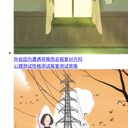
你会因为遭遇背叛而去报复对方吗
心理测试
性格测试
报复
测试
背叛