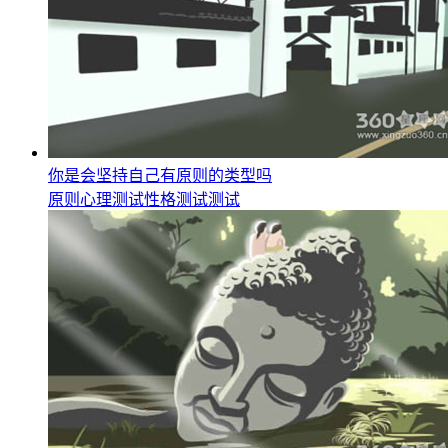
你是会坚持自己有原则的类型吗
原则
心理测试
性格测试
测试