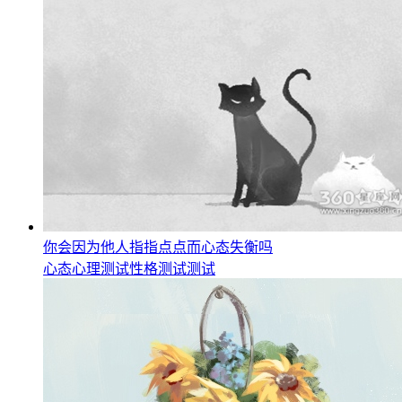
你会因为他人指指点点而心态失衡吗
心态
心理测试
性格测试
测试