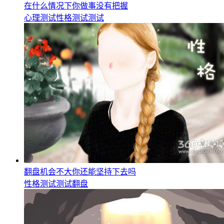
在什么情况下你做事没有把握
心理测试
性格测试
测试
翻盘机会不大你还能坚持下去吗
性格测试
测试
翻盘