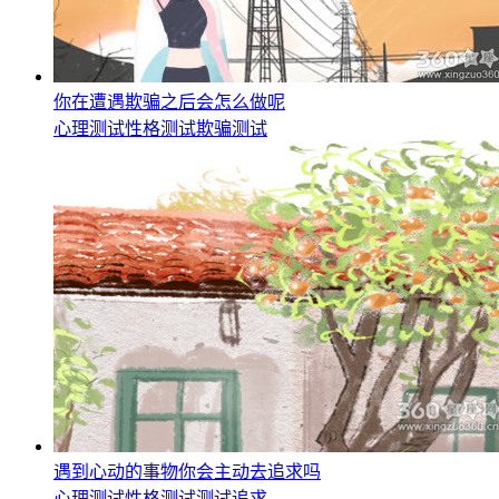
你在遭遇欺骗之后会怎么做呢
心理测试
性格测试
欺骗
测试
遇到心动的事物你会主动去追求吗
心理测试
性格测试
测试
追求