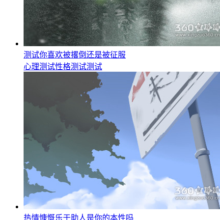
测试你喜欢被撂倒还是被征服
心理测试
性格测试
测试
热情慷慨乐于助人是你的本性吗