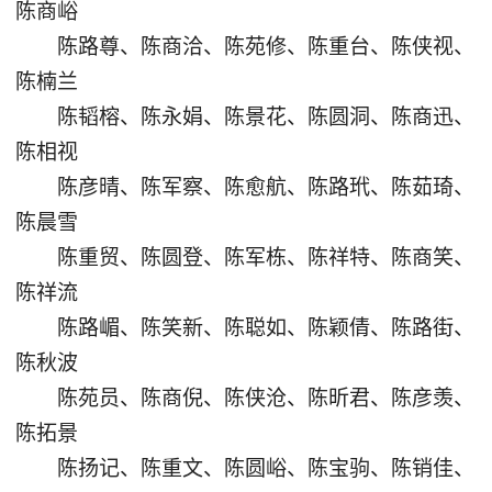
陈商峪
陈路尊、陈商洽、陈苑修、陈重台、陈侠视、
陈楠兰
陈韬榕、陈永娟、陈景花、陈圆洞、陈商迅、
陈相视
陈彦晴、陈军察、陈愈航、陈路玳、陈茹琦、
陈晨雪
陈重贸、陈圆登、陈军栋、陈祥特、陈商笑、
陈祥流
陈路嵋、陈笑新、陈聪如、陈颖倩、陈路街、
陈秋波
陈苑员、陈商倪、陈侠沧、陈昕君、陈彦羡、
陈拓景
陈扬记、陈重文、陈圆峪、陈宝驹、陈销佳、