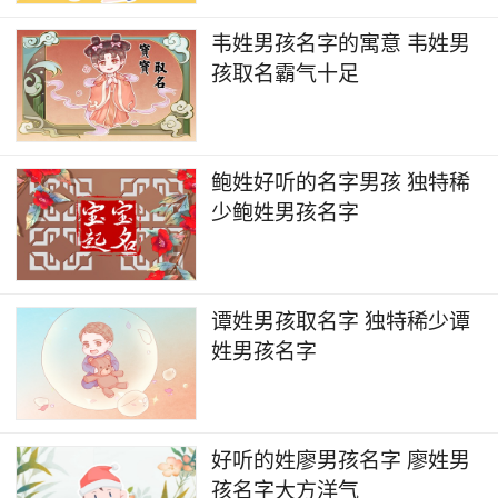
韦姓男孩名字的寓意 韦姓男
孩取名霸气十足
鲍姓好听的名字男孩 独特稀
少鲍姓男孩名字
谭姓男孩取名字 独特稀少谭
姓男孩名字
好听的姓廖男孩名字 廖姓男
孩名字大方洋气