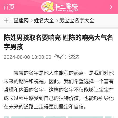
首页
十二星座网
姓名大全
男宝宝名字大全
陈姓男孩取名要响亮 姓陈的响亮大气名
字男孩
2024-06-08 13:00:00
作者：达达
宝宝的名字是他人生旅程的起点，是我们对他
未来的期许和祝福。因此，我们希望选择一个富有
哲理和内涵的名字，这样的名字不仅能够让宝宝在
成长过程中感受到自己的独特价值，也能够引导他
在未来的道路上走得更加坚定和自信。