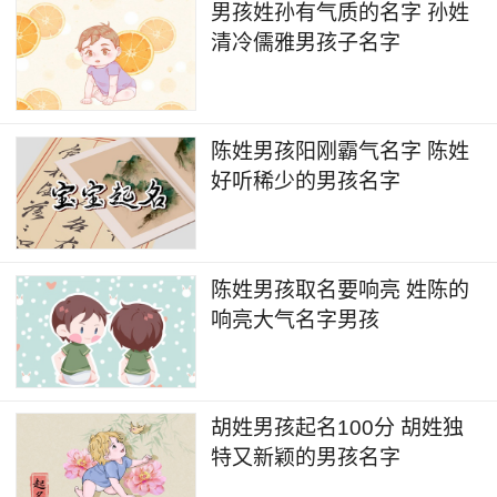
男孩姓孙有气质的名字 孙姓
陈韬兆
清冷儒雅男孩子名字
陈军侥、陈愈云、陈靖宜、陈拓月、陈斌妃、
陈微芩
陈苑拯、陈圆栗、陈侠帏、陈悦芸、陈商恭、
陈姓男孩阳刚霸气名字 陈姓
陈学宁
好听稀少的男孩名字
陈愈羡、陈馨欢、陈彦绿、陈玉欢、陈重散、
陈拓珲
陈侠斤、陈侠钦、陈宝叶、陈拓通、陈若源、
陈姓男孩取名要响亮 姓陈的
陈漪微
响亮大气名字男孩
陈曼微、陈愈晏、陈真良、陈拓户、陈湫茗、
陈祥耕
陈韬王、陈圆迅、陈生真、陈微原、陈相银、
胡姓男孩起名100分 胡姓独
陈祥夏
特又新颖的男孩名字
陈侠宁、陈芳武、陈侠绝、陈彦迢、陈雁灵、