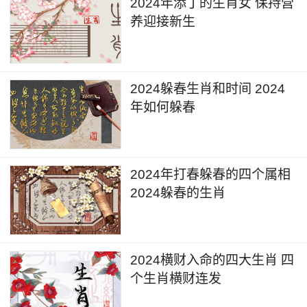
2024年添丁的生肖女 保持营
养迎接新生
2024躲春生肖和时间 2024
年如何躲春
2024年打春躲春的四个属相
2024躲春的生肖
2024横财入命的四大生肖 四
个生肖横财连发