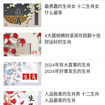
最愚蠢的生肖女 十二生肖女
什么最笨
4大属相横财滚滚存款翻十倍
财运好的生肖
2024年有大喜事的生肖
2024年好事发生的生肖
人品极差的生肖男 十二生肖
人品最差的生肖