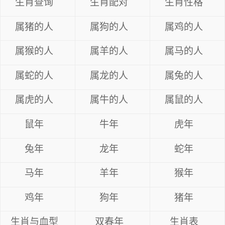
生肖查询
生肖配对
生肖性格
属猪的人
属狗的人
属鸡的人
属猴的人
属羊的人
属马的人
属蛇的人
属龙的人
属兔的人
属虎的人
属牛的人
属鼠的人
鼠年
牛年
虎年
兔年
龙年
蛇年
马年
羊年
猴年
鸡年
狗年
猪年
生肖与血型
双春年
生肖表