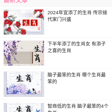
最新文章
2024年宜添丁的生肖 传宗接
代家门兴盛
下半年添丁的生肖女 有添子
之喜的生肖
脑子最笨的生肖 哪个生肖最
笨的
智商低的生肖 脑子最笨的4个