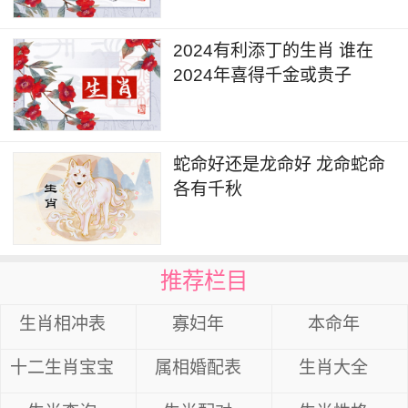
2024有利添丁的生肖 谁在
2024年喜得千金或贵子
蛇命好还是龙命好 龙命蛇命
各有千秋
推荐栏目
生肖相冲表
寡妇年
本命年
十二生肖宝宝
属相婚配表
生肖大全