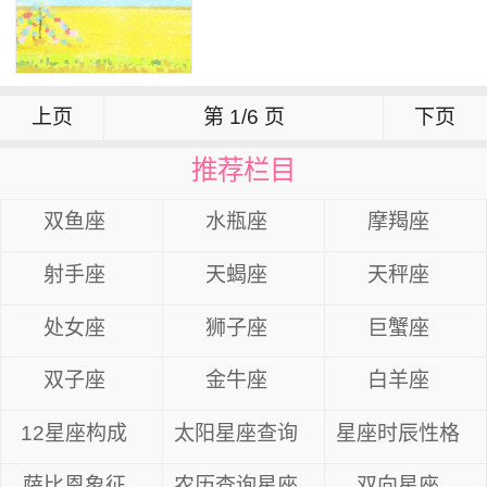
上页
第 1/6 页
下页
推荐栏目
双鱼座
水瓶座
摩羯座
射手座
天蝎座
天秤座
处女座
狮子座
巨蟹座
双子座
金牛座
白羊座
12星座构成
太阳星座查询
星座时辰性格
萨比恩象征
农历查询星座
双向星座