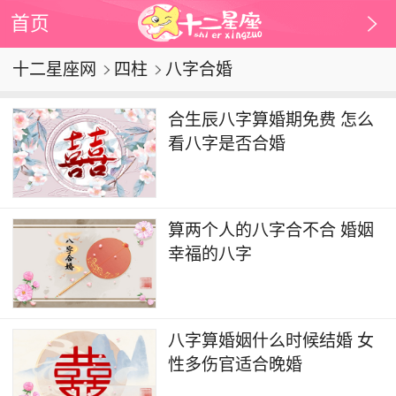
首页
十二星座网
四柱
八字合婚
合生辰八字算婚期免费 怎么
看八字是否合婚
算两个人的八字合不合 婚姻
幸福的八字
八字算婚姻什么时候结婚 女
性多伤官适合晚婚