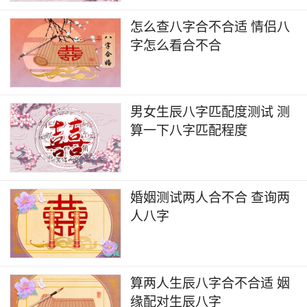
怎么查八字合不合适 情侣八
字怎么看合不合
男女生辰八字匹配度测试 测
算一下八字匹配程度
婚姻测试两人合不合 查询两
人八字
算两人生辰八字合不合适 姻
缘配对生辰八字