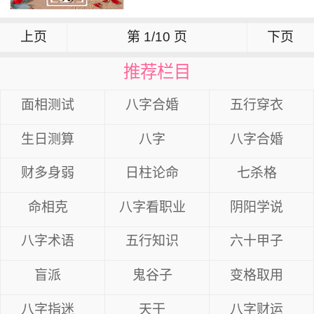
上页
第 1/10 页
下页
推荐栏目
面相测试
八字合婚
五行穿衣
生日测算
八字
八字合婚
财多身弱
日柱论命
七杀格
命相克
八字看职业
阴阳学说
八字术语
五行知识
六十甲子
盲派
鬼谷子
变格取用
八字指迷
天干
八字财运