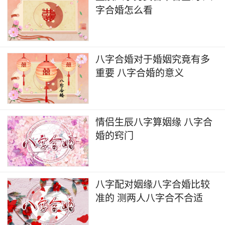
字合婚怎么看
八字合婚对于婚姻究竟有多
重要 八字合婚的意义
情侣生辰八字算姻缘 八字合
婚的窍门
八字配对姻缘八字合婚比较
准的 测两人八字合不合适