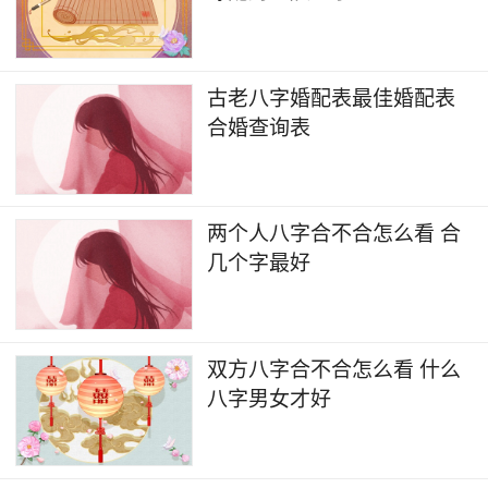
古老八字婚配表最佳婚配表
合婚查询表
两个人八字合不合怎么看 合
几个字最好
双方八字合不合怎么看 什么
八字男女才好