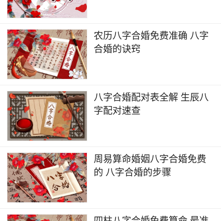
农历八字合婚免费准确 八字
合婚的诀窍
八字合婚配对表全解 生辰八
字配对速查
周易算命婚姻八字合婚免费
的 八字合婚的步骤
四柱八字合婚免费算命 最准