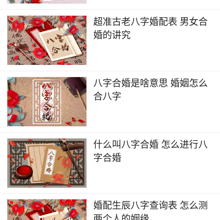
超准古老八字婚配表 男女合
婚的讲究
八字合婚是啥意思 婚姻怎么
合八字
什么叫八字合婚 怎么进行八
字合婚
婚配生辰八字查询表 怎么测
两个人的姻缘