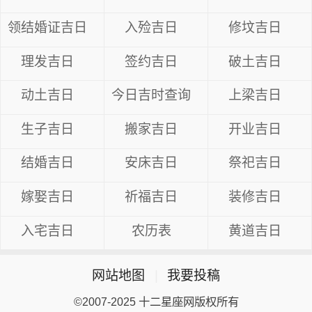
领结婚证吉日
入殓吉日
修坟吉日
理发吉日
签约吉日
破土吉日
动土吉日
今日吉时查询
上梁吉日
生子吉日
搬家吉日
开业吉日
结婚吉日
安床吉日
祭祀吉日
嫁娶吉日
祈福吉日
装修吉日
入宅吉日
农历表
黄道吉日
网站地图
|
我要投稿
©2007-2025 十二星座网版权所有