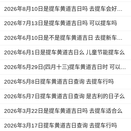
2、曾经听说过有人提了新车后，过了很久才发现
2026年8月10日是提车黄道吉日吗 去提车会好运吗
原来新车的车窗玻璃早已经被换过，那怎么防止这
类事情出现呢？检查车窗玻璃上的表示，其中会有
2026年7月13日是提车黄道吉日吗 可以提车吗
印有玻璃品牌以及生产日期。
2026年6月10日是不是提车黄道吉日 去提新车好吗
2026年6月1日是提车黄道吉日么 儿童节能提车么
2026年5月29日(四月十三)提车黄道吉日时 可以提车吗
2026年5月8日提车黄道吉日查询 去提车行吗
2026年5月7日提车黄道吉日查询 是吉利的日子么
2026年3月22日是提车黄道吉日吗 去提车适合么
2026年3月17日提车黄道吉日查询 去提车行吗