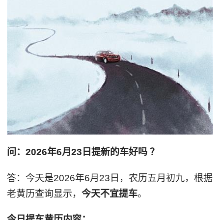
问：2026年6月23日提新的车好吗 ？
答：今天是2026年6月23日，农历五月初九，根据
老黄历查询显示，
今天不宜提车
。
今日提车黄历内容：