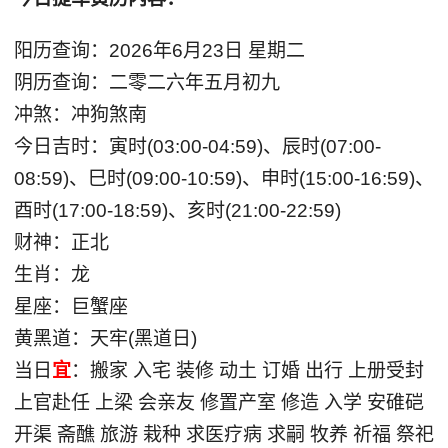
阳历查询：2026年6月23日 星期二
阴历查询：二零二六年五月初九
冲煞：冲狗煞南
今日吉时：寅时(03:00-04:59)、辰时(07:00-
08:59)、巳时(09:00-10:59)、申时(15:00-16:59)、
酉时(17:00-18:59)、亥时(21:00-22:59)
财神：正北
生肖：龙
星座：巨蟹座
黄黑道：天牢(黑道日)
当日
宜
：搬家 入宅 装修 动土 订婚 出行 上册受封
上官赴任 上梁 会亲友 修置产室 修造 入学 安碓硙
开渠 斋醮 旅游 栽种 求医疗病 求嗣 牧养 祈福 祭祀