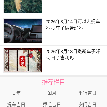
2026年8月14日可以去提车
吗 提车子运势好吗
2026年8月13日提新车子好
么 日子吉利吗
推荐栏目
闰年
闰月
出行吉日
提车吉日
乔迁吉日
安门吉日