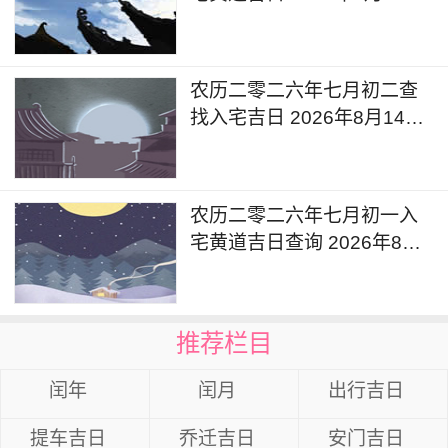
可以入宅新居吗
农历二零二六年七月初二查
找入宅吉日 2026年8月14日
今天是搬家入宅吉日吗
农历二零二六年七月初一入
宅黄道吉日查询 2026年8月
13日这一天入宅新居好不好
推荐栏目
闰年
闰月
出行吉日
提车吉日
乔迁吉日
安门吉日