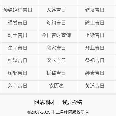
领结婚证吉日
入殓吉日
修坟吉日
理发吉日
签约吉日
破土吉日
动土吉日
今日吉时查询
上梁吉日
生子吉日
搬家吉日
开业吉日
结婚吉日
安床吉日
祭祀吉日
嫁娶吉日
祈福吉日
装修吉日
入宅吉日
农历表
黄道吉日
网站地图
|
我要投稿
©2007-2025 十二星座网版权所有