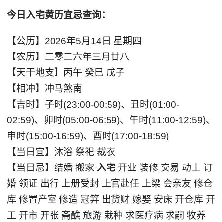
今日入宅黄历宜忌查询：
【公历】2026年5月14日 星期四
【农历】二零二六年三月廿八
【天干地支】丙午 癸巳 戊子
【相冲】冲马煞南
【吉时】子时(23:00-00:59)、丑时(01:00-
02:59)、卯时(05:00-06:59)、午时(11:00-12:59)、
申时(15:00-16:59)、酉时(17:00-18:59)
【当日宜】沐浴 祭祀 裁衣
【当日忌】结婚 搬家
入宅
开业 装修 交易 动土 订
婚 领证 出行 上册受封 上官赴任 上梁 会亲友 修仓
库 修置产室 修造 冠笄 出货财 嫁娶 安床 开仓库 开
工 开市 开张 斋醮 旅游 栽种 求医疗病 求嗣 牧养