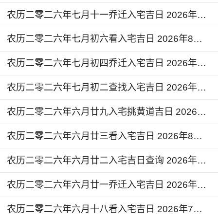
批硬币，将这些硬币由主人房床下开始撒起，直至
农历二零二六年七月十一乔迁入宅吉日 2026年8月23日今天适合入宅么
全屋都是硬币，然后才离去。
农历二零二六年七月初六看入宅吉日 2026年8月18日黄道吉日查询
2.搬新家的四句吉利话：搬新家，好运到，入金
农历二零二六年七月初四乔迁入宅吉日 2026年8月16日入宅的说法和讲究
窝，福星照。
农历二零二六年七月初二查找入宅吉日 2026年8月14日今天是搬家入宅吉日吗
3.搬家时，新宅要移出的物品最好由他人经手，进
新宅的物品，最好自己动手，搬进去时全家不可空
农历二零二六年六月廿九入宅挑黄道吉日 2026年8月11日是不是搬家入宅吉日
手入宅。
农历二零二六年六月廿三看入宅吉日 2026年8月5日可以扮新家吗
农历二零二六年六月廿二入宅吉日查询 2026年8月4日是入宅好日子吗
农历二零二六年六月廿一乔迁入宅吉日 2026年8月3日今天入宅日子好不好
农历二零二六年六月十八看入宅吉日 2026年7月31日今天入宅好不好