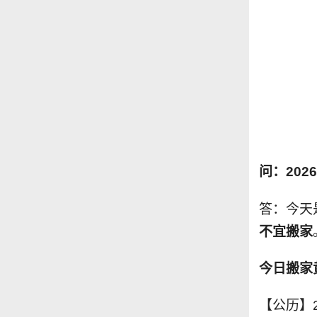
问：202
答：今天
不宜搬家
今日搬家
【公历】2