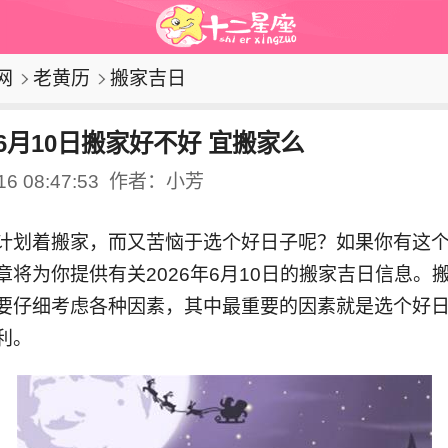
网
老黄历
搬家吉日
年6月10日搬家好不好 宜搬家么
16 08:47:53
作者：小芳
计划着搬家，而又苦恼于选个好日子呢？如果你有这
章将为你提供有关2026年6月10日的搬家吉日信息。
要仔细考虑各种因素，其中最重要的因素就是选个好
利。