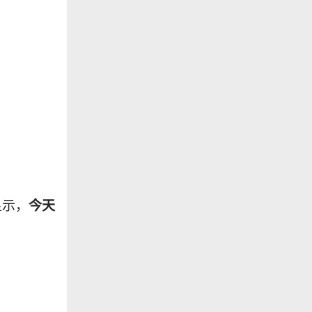
显示，
今天