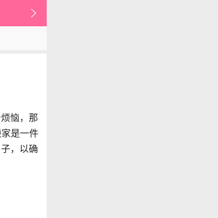
个烦恼，那
搬家是一件
日子，以确