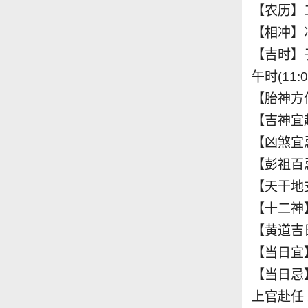
【农历】
【相冲】
【吉时】子时(
午时(11:0
【胎神方
【吉神宜趋
【凶煞宜忌
【彭祖百
【天干地
【十二神
【黄道吉
【当日宜
【当日忌
上官赴任 