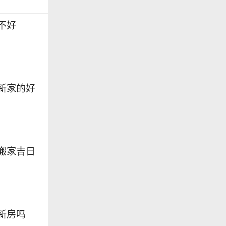
好不好
搬新家的好
是搬家吉日
住新房吗